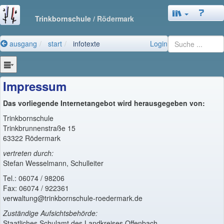
Trinkbornschule
/ Rödermark
ausgang
start
infotexte
Login
Impressum
Das vorliegende Internetangebot wird herausgegeben von:
Trinkbornschule
Trinkbrunnenstraße 15
63322 Rödermark
vertreten durch:
Stefan Wesselmann, Schulleiter
Tel.: 06074 / 98206
Fax: 06074 / 922361
verwaltung@trinkbornschule-roedermark.de
Zuständige Aufsichtsbehörde:
Staatliches Schulamt des Landkreises Offenbach